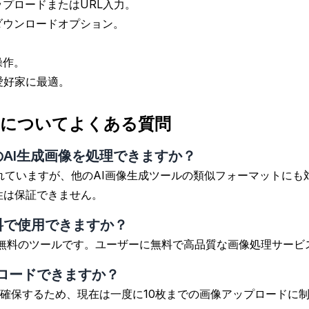
プロードまたはURL入力。
ダウンロードオプション。
操作。
愛好家に最適。
ッターについてよくある質問
は他のAI生成画像を処理できますか？
最適化されていますが、他のAI画像生成ツールの類似フォーマット
換性は保証できません。
は無料で使用できますか？
ーは現在無料のツールです。ユーザーに無料で高品質な画像処理サ
プロードできますか？
確保するため、現在は一度に10枚までの画像アップロードに