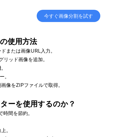
今すぐ画像分割を試す
ターの使用方法
ドまたは画像URL入力。
2x2グリッド画像を追加。
機。
ー。
画像をZIPファイルで取得。
プリッターを使用するのか？
分割で時間を節約。
向上。