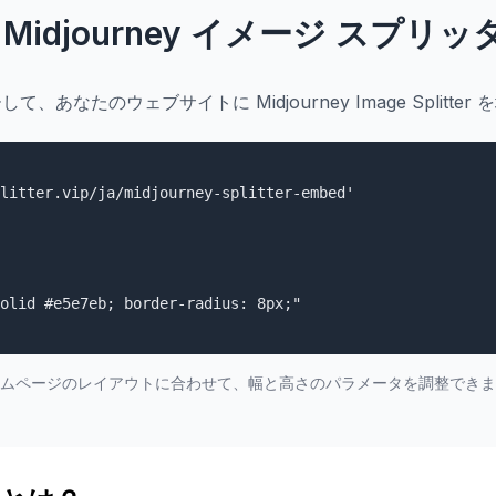
Midjourney イメージ スプ
、あなたのウェブサイトに Midjourney Image Splitte
ムページのレイアウトに合わせて、幅と高さのパラメータを調整できま