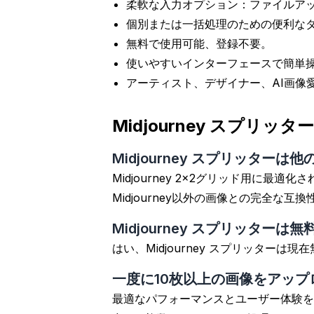
柔軟な入力オプション：ファイルアッ
個別または一括処理のための便利な
無料で使用可能、登録不要。
使いやすいインターフェースで簡単
アーティスト、デザイナー、AI画像
Midjourney スプリ
Midjourney スプリッター
Midjourney 2x2グリッド用に
Midjourney以外の画像との完全な互
Midjourney スプリッター
はい、Midjourney スプリッタ
一度に10枚以上の画像をアッ
最適なパフォーマンスとユーザー体験を