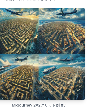
Midjourney 2x2グリッド例
#
3