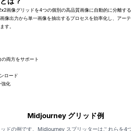
ターとは？
I生成の2x2画像グリッドを4つの個別の高品質画像に自動的に分
画像出力から単一画像を抽出するプロセスを効率化し、アーテ
ます。
力の両方をサポート
ウンロード
ー強化
Midjourney グリッド例
x2グリッドの例です。Midjourney スプリッターはこれ