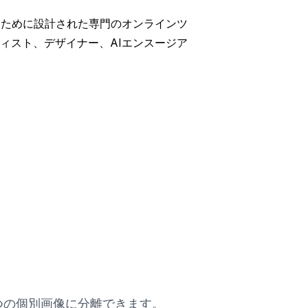
離するために設計された専門のオンラインツ
ィスト、デザイナー、AIエンスージア
らを4つの個別画像に分離できます。