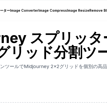
レーター
Image Converter
Image Compress
Image Resize
Remove B
urney スプリッ
グリッド分割ツ
ツールでMidjourney 2x2グリッドを個別の