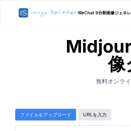
WeChat 9分割画像ジェネ
Midjo
像
無料オンライン
ファイルをアップロード
URLを入力