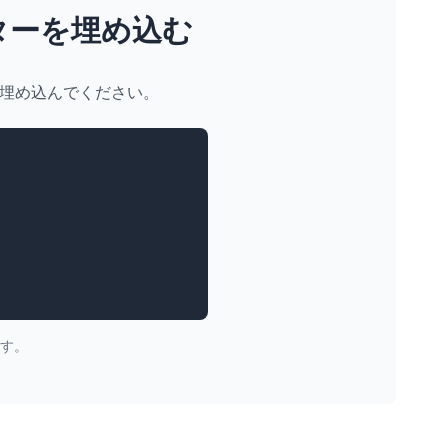
リッターを埋め込む
r を埋め込んでください。
す。