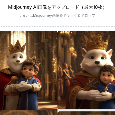
Midjourney AI画像をアップロード（最大10枚）
...またはMidjourney画像をドラッグ＆ドロップ