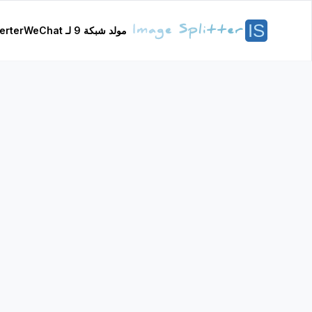
مولد شبكة 9 لـ WeChat
erter