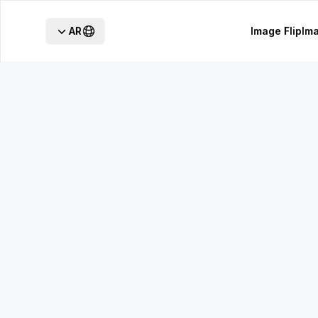
AR
Image Flip
Im