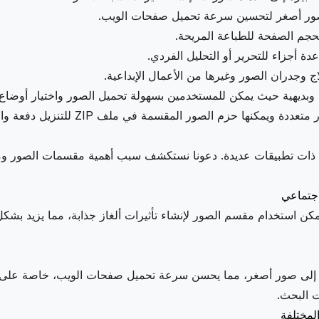
 صور أصغر لتحسين سرعة تحميل صفحات الويب.
بحجم الصفحة للطباعة المريحة.
ة أجزاء للتحرير أو التحليل الفردي.
لاج وجدران الصور وغيرها من الأعمال الإبداعية.
ة وبديهية حيث يمكن للمستخدمين بسهولة تحميل الصور واختيار أوض
 المقسمة في ملف ZIP للتنزيل دفعة واحدة، مما يوفر للمستخدمين تجربة مريحة.
 ذات تطبيقات عديدة. دعونا نستكشف سبب أهمية مقسمات الصور وما ه
اجتماعي
كن استخدام مقسم الصور لإنشاء تأثيرات ألغاز جذابة، مما يزيد بش
إلى صور أصغر، مما يحسن سرعة تحميل صفحات الويب، خاصة على الأجه
 البحث.
مختلفة