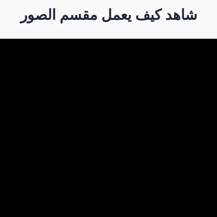
شاهد كيف يعمل مقسم الصور