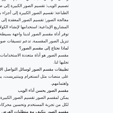
تصميم الويب: تقسيم الصور الكبيرة إلى
الطباعة: تقسيم الصور الكبيرة إلى أجزاء 
معالجة الصور: تقسيم الصور المعقدة إلى عد
المشاريع الإبداعية: استخدامها لإنشاء الكو
توفر أداة مقسم الصور لدينا واجهة بسيط
تنزيل الصور المقسمة. تدعم تنسيقات صور متعددة ويمكنها حزم الصور
لماذا نحتاج إلى مقسم الصور؟
مقسم الصور هو أداة متعددة الاستخدامات
تجلبها لنا.
تطبيقات مقسم الصور لوسائل التواصل ال
على منصات مثل انستغرام وبينتيريست، يم
واهتمامهم.
مقسم الصور يحسن أداء الويب
يمكن لمقسم الصور تقسيم الصور الكبيرة 
لكل من تجربة المستخدم وتحسين محركات
مقسم الصور يتكيف مع متطلبات العرض ال