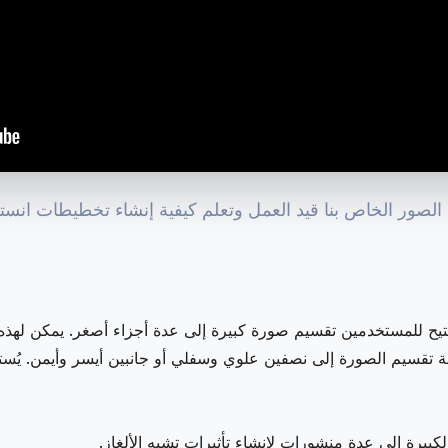
صور الخاص بنا قيد العمل وتعلم كيفية إنشاء تخطيطات انست
تتيح للمستخدمين تقسيم صورة كبيرة إلى عدة أجزاء أصغر. يمكن لهذه 
اطة تقسيم الصورة إلى نصفين علوي وسفلي أو جانبين أيسر وأيمن. ي
كبيرة إلى عدة منشورات لإنشاء تأثيرات تشبه الألغاز.