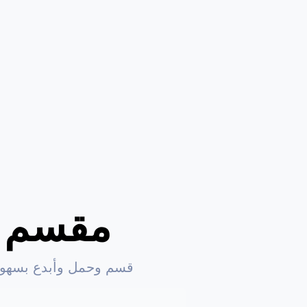
مقسم ا
قسم وحمل وأبدع بسهولة